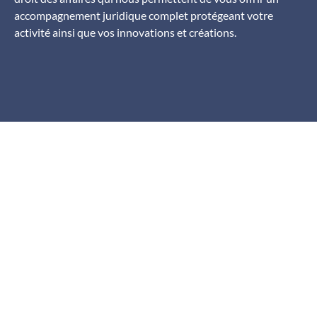
accompagnement juridique complet protégeant votre
activité ainsi que vos innovations et créations.