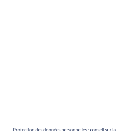
Protection des données personnelles
: conseil sur la