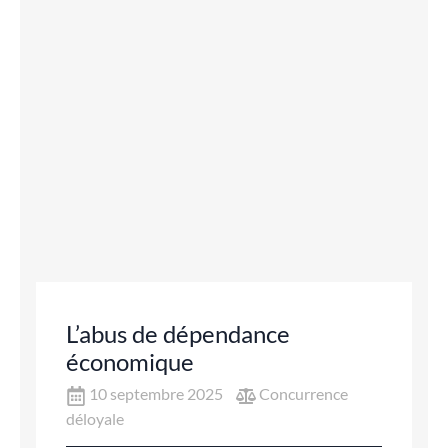
L’abus de dépendance
économique
10 septembre 2025
Concurrence
déloyale