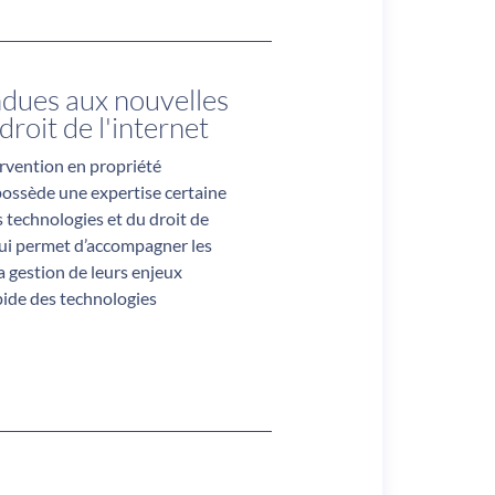
dues aux nouvelles
droit de l'internet
rvention en propriété
 possède une expertise certaine
 technologies et du droit de
lui permet d’accompagner les
a gestion de leurs enjeux
apide des technologies