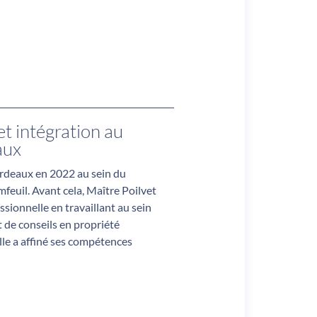
et intégration au
aux
Bordeaux en 2022 au sein du
euil. Avant cela, Maître Poilvet
ssionnelle en travaillant au sein
t de conseils en propriété
lle a affiné ses compétences