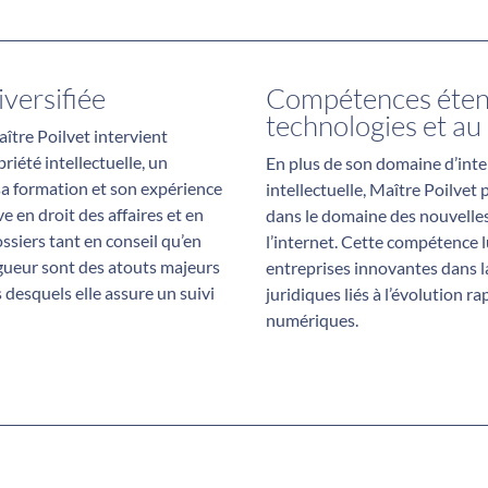
iversifiée
Compétences éten
technologies et au 
ître Poilvet intervient
riété intellectuelle, un
En plus de son domaine d’inte
sa formation et son expérience
intellectuelle, Maître Poilvet
e en droit des affaires et en
dans le domaine des nouvelles
ossiers tant en conseil qu’en
l’internet. Cette compétence 
rigueur sont des atouts majeurs
entreprises innovantes dans l
 desquels elle assure un suivi
juridiques liés à l’évolution r
numériques.