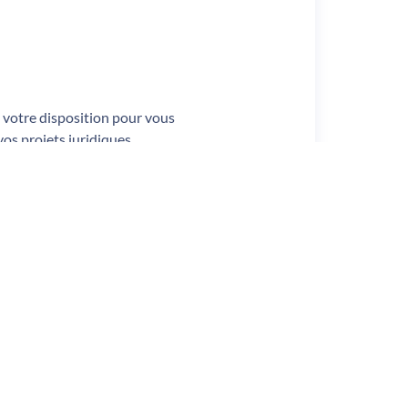
 votre disposition pour vous
s projets juridiques.
 rendez-vous