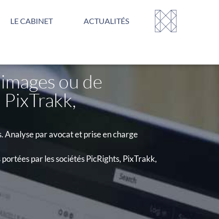
LE CABINET
ACTUALITÉS
’images ou de
 PixTrakk,
. Analyse par avocat et prise en charge
portées par les sociétés PicRights, PixTrakk,