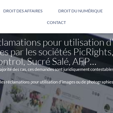
DROIT DES AFFAIRES
DROIT DU NUMÉRIQUE
CONTACT
lamations pour utilisation d
s par les sociétés PicRights,
ontrol, Sucré Salé, AFP…
jorité des cas, ces demandes sont juridiquement contestables
es réclamations pour utilisation d’images ou de photographies 