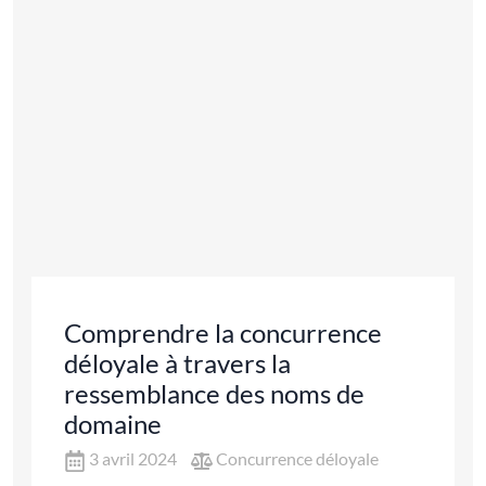
Comprendre la concurrence
déloyale à travers la
ressemblance des noms de
domaine
3 avril 2024
Concurrence déloyale