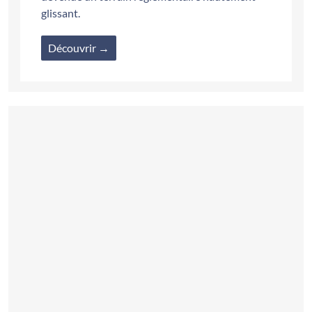
glissant.
Découvrir →