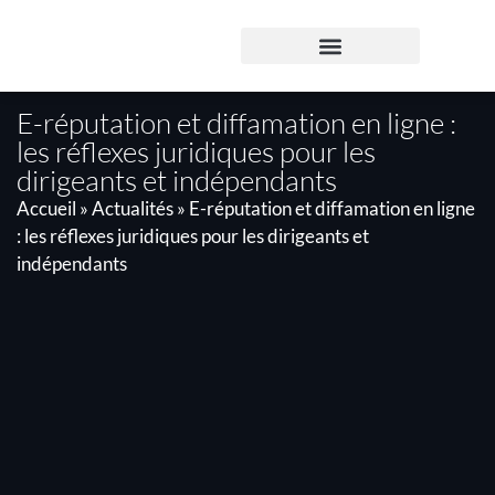
Panneau de gestion des cookies
E-réputation et diffamation en ligne :
PROPRIÉTÉ INTELLECTUELLE
DROIT DES AFFAIRES
DROIT DU NUMÉRIQUE
les réflexes juridiques pour les
dirigeants et indépendants
Accueil
»
Actualités
»
E-réputation et diffamation en ligne
: les réflexes juridiques pour les dirigeants et
indépendants