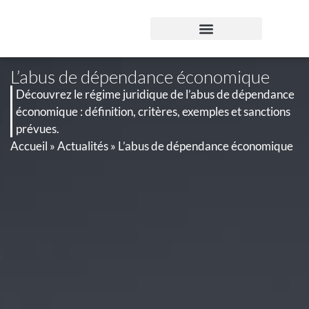
Panneau de gestion des cookies
L’abus de dépendance économique
PROPRIÉTÉ INTELLECTUELLE
DROIT DES AFFAIRES
DROIT DU NUMÉRIQUE
Découvrez le régime juridique de l’abus de dépendance
économique : définition, critères, exemples et sanctions
prévues.
Accueil
»
Actualités
»
L’abus de dépendance économique