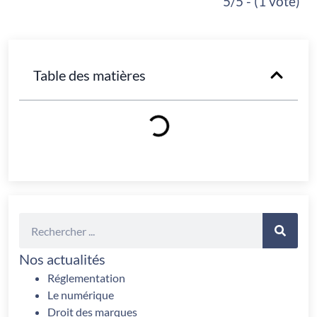
5/5 - (1 vote)
Table des matières
Nos actualités
Réglementation
Le numérique
Droit des marques