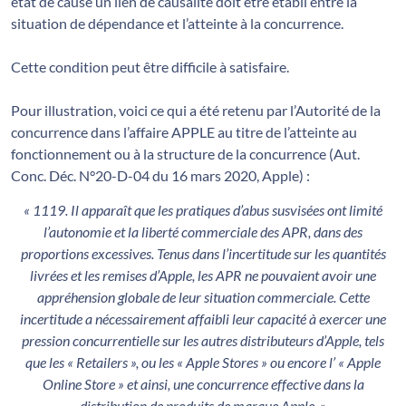
état de cause un lien de causalité doit être établi entre la
situation de dépendance et l’atteinte à la concurrence.
Cette condition peut être difficile à satisfaire.
Pour illustration, voici ce qui a été retenu par l’Autorité de la
concurrence dans l’affaire APPLE au titre de l’atteinte au
fonctionnement ou à la structure de la concurrence (Aut.
Conc. Déc. N°20-D-04 du 16 mars 2020, Apple) :
« 1119. Il apparaît que les pratiques d’abus susvisées ont limité
l’autonomie et la liberté commerciale des APR, dans des
proportions excessives. Tenus dans l’incertitude sur les quantités
livrées et les remises d’Apple, les APR ne pouvaient avoir une
appréhension globale de leur situation commerciale. Cette
incertitude a nécessairement affaibli leur capacité à exercer une
pression concurrentielle sur les autres distributeurs d’Apple, tels
que les « Retailers », ou les « Apple Stores » ou encore l’ « Apple
Online Store » et ainsi, une concurrence effective dans la
distribution de produits de marque Apple. »